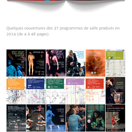
Quelques couvertures des 37 programmes de salle produits en
2014 (de 4 à 48 pages).