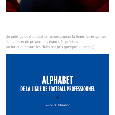
Un petit guide d’utilisation accompagnait la fonte, les exigences
de tailles et de proportions étant très précises.
Au fur et à mesure les clubs ont pris quelques libertés ;)