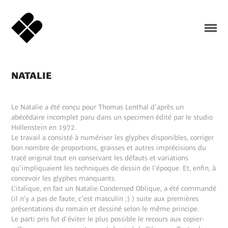
NATALIE
Le Natalie a été conçu pour Thomas Lenthal d’après un
abécédaire incomplet paru dans un specimen édité par le studio
Hollenstein en 1972.
Le travail a consisté à numériser les glyphes disponibles, corriger
bon nombre de proportions, graisses et autres imprécisions du
tracé original tout en conservant les défauts et variations
qu’impliquaient les techniques de dessin de l’époque. Et, enfin, à
concevoir les glyphes manquants.
L’italique, en fait un Natalie Condensed Oblique, a été commandé
(il n’y a pas de faute, c’est masculin ;) ) suite aux premières
présentations du romain et dessiné selon le même principe.
Le parti pris fut d'éviter le plus possible le recours aux copier-